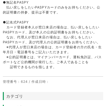
●無記名PASPY
払い戻しをしたいPASPYカードのみをお持ちください。公
的証明書の持参、提示は不要です。
●記名式PASPY
カード登録者本人が窓口来店の場合は、払い戻しをしたい
PASPYカード、及び本人の公的証明書をお持ちください。
なお、代理人が窓口来店の場合は、払い戻しをしたい
PASPYカード、及び代理人の公的証明書をお持ちください。
※代理人が窓口来店の場合は、カード登録者の方の氏名・生
年月日・電話番号をご記入いただきます。
※公的証明書とは、マイナンバーカード、運転免許証、パス
ポートなど公的機関が発行した、ご本人であることを
証明できるものを指します。
管理番号
：624 /
作成日時
：
カテゴリ