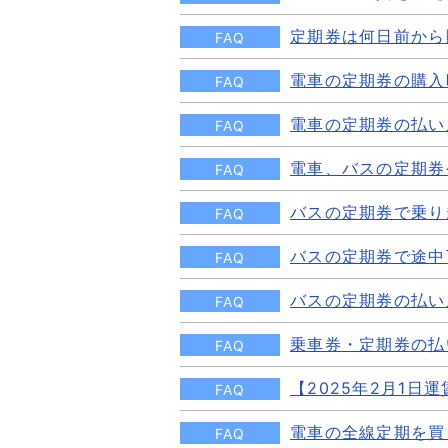
定期券は何日前から
FAQ
電車の定期券の購入
FAQ
電車の定期券の払い
FAQ
電車、バスの定期券
FAQ
バスの定期券で乗り
FAQ
バスの定期券で途中
FAQ
バスの定期券の払い
FAQ
乗車券・定期券の払
FAQ
【2025年2月1
FAQ
電車の全線定期を買
FAQ