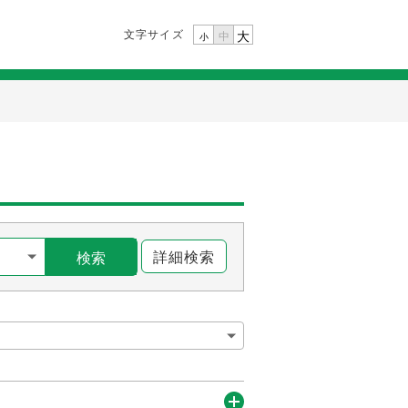
文字サイズ
大
中
小
詳細検索
検索