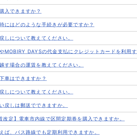
購入できますか？
時にはどのような手続きが必要ですか？
戻しについて教えてください。
やMOBIRY DAYSの代金支払にクレジットカードを利用
越す場合の運賃を教えてください。
下車はできますか？
戻しについて教えてください。
い戻しは郵送でできますか。
日運賃改定】電車市内線で区間定期券を購入できますか。
えば、バス路線でも定期利用できますか。