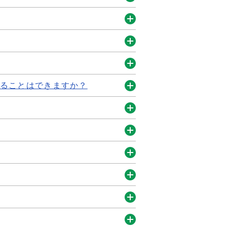
開
く
開
く
開
く
開
することはできますか？
く
開
く
開
く
開
く
開
く
開
く
開
く