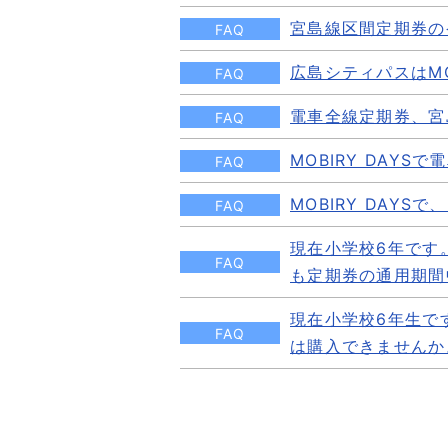
宮島線区間定期券の
FAQ
広島シティパスはMO
FAQ
電車全線定期券、宮
FAQ
MOBIRY DAY
FAQ
MOBIRY DA
FAQ
現在小学校6年です
FAQ
も定期券の通用期間
現在小学校6年生で
FAQ
は購入できませんか